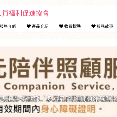
人員福利促進協會
服務介紹
產品介紹
收費標準
服務故事
消息推廣>勞動部「多元陪伴照顧服務試辦計