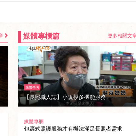
媒體專欄篇
章
更多相關文
媒體專欄
【長照職人誌】小規模多機能服務
媒體專欄
包裹式照護服務才有辦法滿足長照者需求