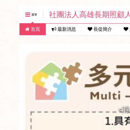
社團法人高雄長期照顧
選單
首頁
最新消息
長促簡介
<