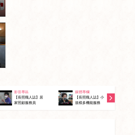
護
影音專區
媒體專欄
【長照職人誌】居
【長照職人誌】小
家照顧服務員
規模多機能服務