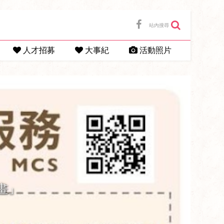
站內搜尋
人才招募
大事紀
活動照片
畫」