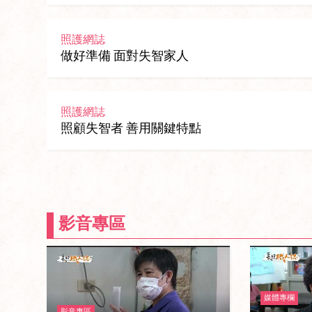
照護網誌
做好準備 面對失智家人
照護網誌
照顧失智者 善用關鍵特點
影音專區
媒體專欄
影音專區