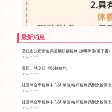
最新消息
高雄市政府衛生局長期照顧服務-說明手冊(電子書)
Feb 13, 2026
長照，就交給1966接住您
Feb 13, 2026
社區整合型服務中心(A 單位)各項服務碼別之輪派表
Feb 13, 2026
社區整合型服務中心(A 單位)各項服務碼別之輪派表
Feb 12, 2026