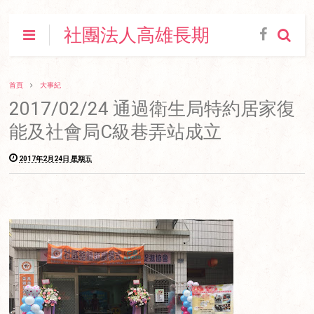
社團法人高雄長期
照顧人員福利促進
協會
首頁
大事紀
2017/02/24 通過衛生局特約居家復
能及社會局C級巷弄站成立
2017年2月24日 星期五