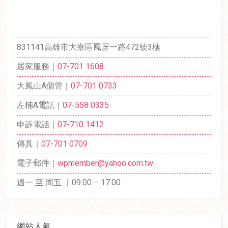
831141高雄市大寮區鳳屏一路472號3樓
居家服務｜
07-701 1608
大鳳山A個管｜
07-701 0733
左楠A電話｜
07-558 0335
申訴電話｜
07-710 1412
傳真｜
07-701 0709
電子郵件｜
wpmember@yahoo.com.tw
週一 至 周五 ｜09:00 – 17:00
網站人氣