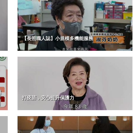
【長照職人誌】小規模多機能服務
滋
打疫苗，安心提升保護力