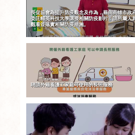
長促協會為提升防疫觀念及作為，藉由高雄市政
委託輔英科技大學講授相關防疫影片，請所屬人
觀看並落實相關防疫措施。
聘請外籍看護工家庭可使用的長照服務