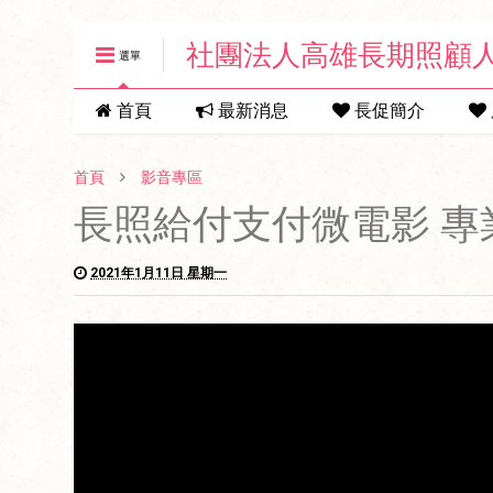
社團法人高雄長期照顧
選單
首頁
最新消息
長促簡介
首頁
影音專區
長照給付支付微電影 專
2021年1月11日 星期一