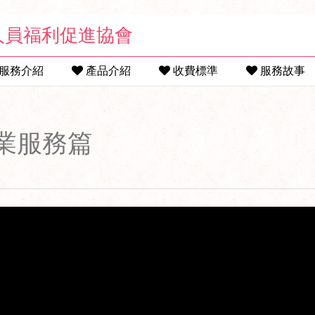
人員福利促進協會
服務介紹
產品介紹
收費標準
服務故事
業服務篇