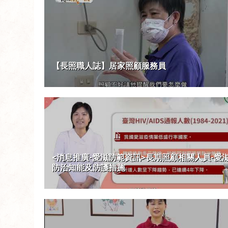
【長照職人誌】居家照顧服務員
<消息推廣-愛滋防範資訊>長期照顧相關人員-愛
防治知能及防護措施