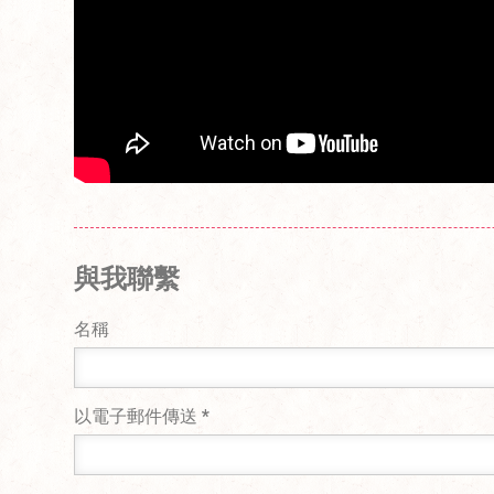
與我聯繫
名稱
以電子郵件傳送
*