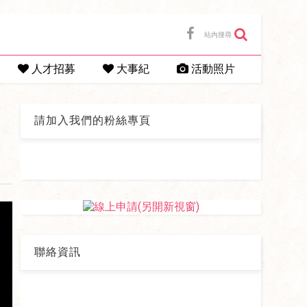
站內搜尋
人才招募
大事紀
活動照片
請加入我們的粉絲專頁
聯絡資訊