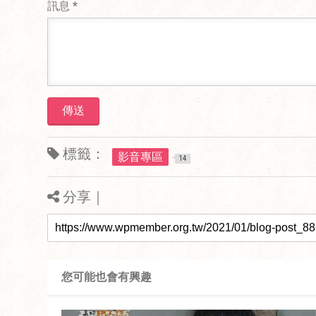
訊息
*
標籤：
影音專區
14
分享｜
您可能也會有興趣